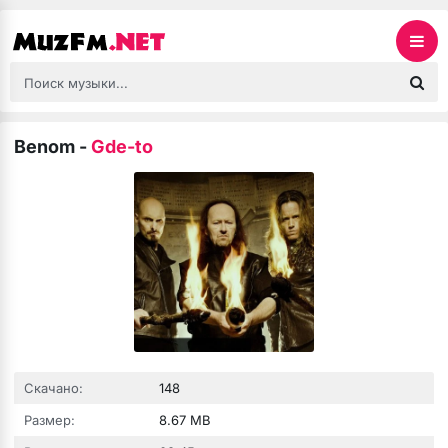
Benom
-
Gde-to
Скачано:
148
Размер:
8.67 MB