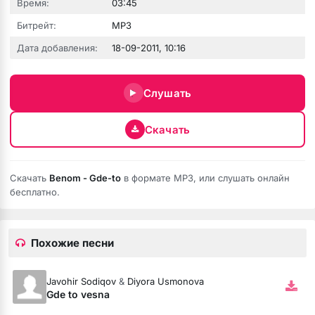
Время:
03:45
Битрейт:
MP3
Дата добавления:
18-09-2011, 10:16
Слушать
Скачать
е никому
Скачать
Benom - Gde-to
в формате MP3, или слушать онлайн
бесплатно.
Похожие песни
Javohir Sodiqov
&
Diyora Usmonova
Gde to vesna