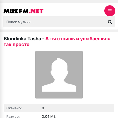
Blondinka Tasha
-
А ты стоишь и улыбаешься
так просто
Скачано:
0
Размер:
3.04 MB