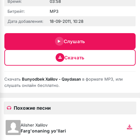
Время:
03:58
Битрейт:
MP3
Дата добавления:
18-09-2011, 10:28
Слушать
Скачать
Скачать
Bunyodbek Xalilov - Qaydasan
в формате MP3, или
бота
слушать онлайн бесплатно.
Похожие песни
ся
Alisher Xalilov
Farg'onaning yo'llari