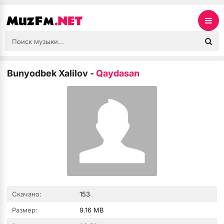
Bunyodbek Xalilov
-
Qaydasan
Скачано:
153
Размер:
9.16 MB