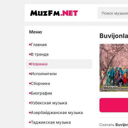
Меню
Buvijonla
Главная
В тренде
Новинки
Исполнители
Сборники
Биографии
Узбекская музыка
Азербайджанская музыка
Таджикская музыка
Скачать
Buvijon