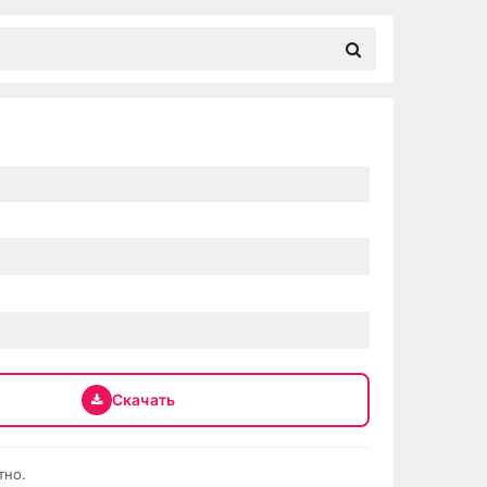
Скачать
тно.