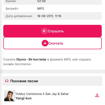
Время:
02:56
Битрейт:
MP3
Дата добавления:
18-09-2011, 11:19
Слушать
Скачать
Скачать
Diyora - Bir kun kelar
в формате MP3, или слушать
онлайн бесплатно.
Похожие песни
Yulduz Usmonova
&
San Jay & Sahar
Yangi kun