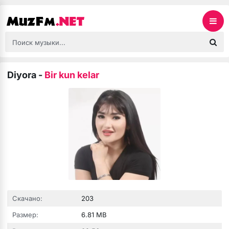
Diyora
-
Bir kun kelar
Скачано:
203
Размер:
6.81 MB