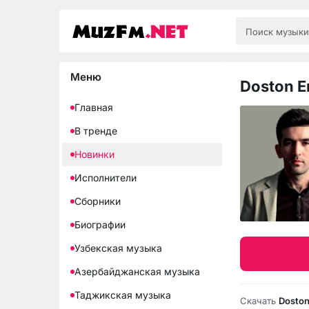
Меню
Doston E
Главная
В тренде
Новинки
Исполнители
Сборники
Биографии
Узбекская музыка
Азербайджанская музыка
Таджикская музыка
Скачать
Doston