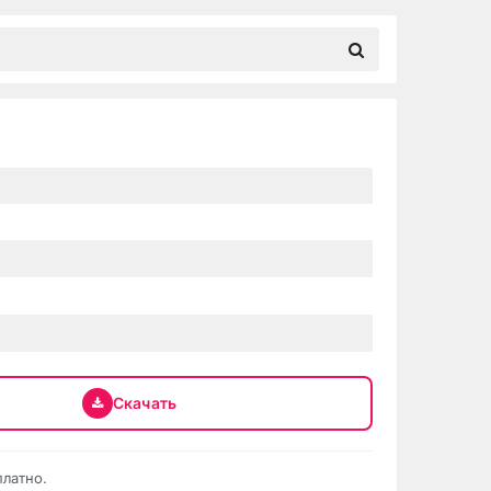
Скачать
платно.