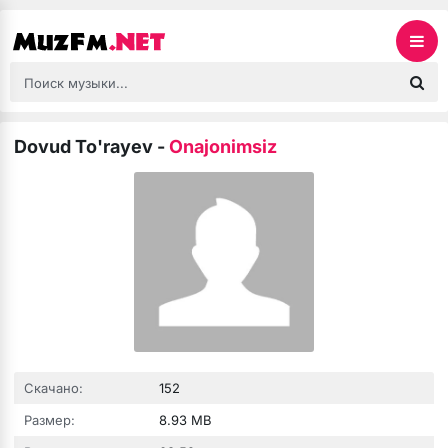
Dovud To'rayev
-
Onajonimsiz
Скачано:
152
Размер:
8.93 MB