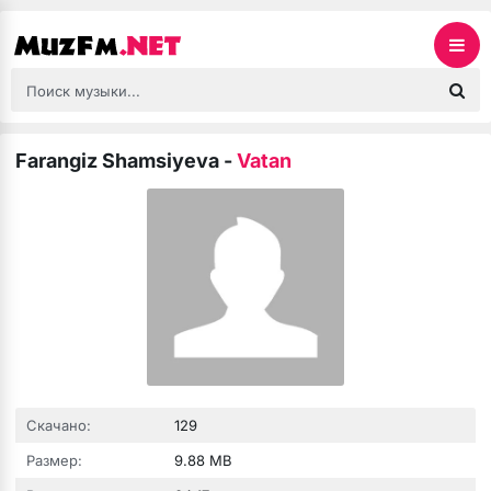
Farangiz Shamsiyeva
-
Vatan
Скачано:
129
Размер:
9.88 MB