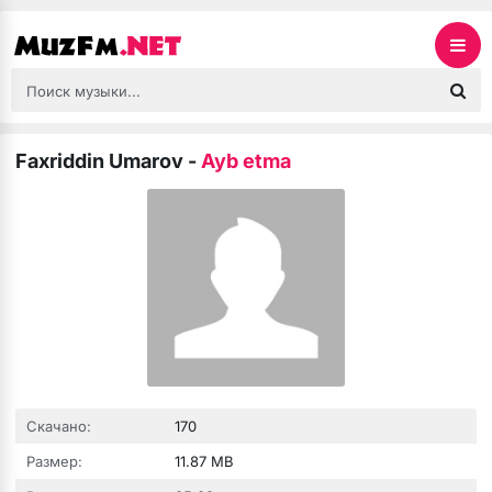
Faxriddin Umarov
-
Ayb etma
Скачано:
170
Размер:
11.87 MB