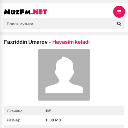
Faxriddin Umarov
-
Havasim keladi
Скачано:
195
Размер:
11.08 MB