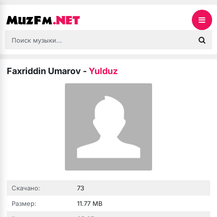
Faxriddin Umarov
-
Yulduz
Скачано:
73
Размер:
11.77 MB