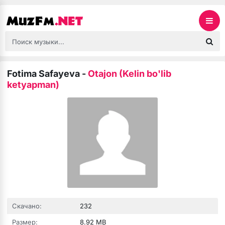
Fotima Safayeva
-
Otajon (Kelin bo'lib
ketyapman)
Скачано:
232
Размер:
8.92 MB