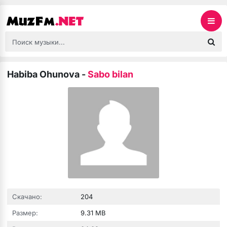
Habiba Ohunova
-
Sabo bilan
Скачано:
204
Размер:
9.31 MB