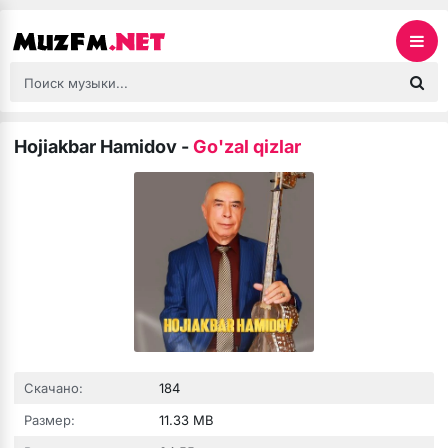
Hojiakbar Hamidov
-
Go'zal qizlar
Скачано:
184
Размер:
11.33 MB