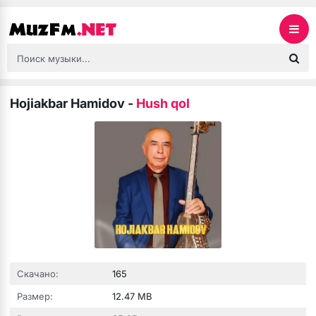
Hojiakbar Hamidov
-
Hush qol
Скачано:
165
Размер:
12.47 MB