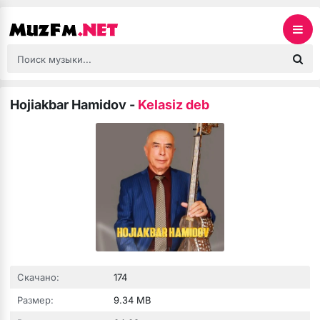
Hojiakbar Hamidov
-
Kelasiz deb
Скачано:
174
Размер:
9.34 MB