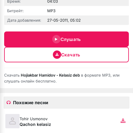
Время:
04:03
Битрейт:
MP3
Дата добавления:
27-05-2011, 05:02
Слушать
 fumée
Скачать
Скачать
Hojiakbar Hamidov - Kelasiz deb
в формате MP3, или
слушать онлайн бесплатно.
Похожие песни
Tohir Usmonov
Qachon kelasiz
ой