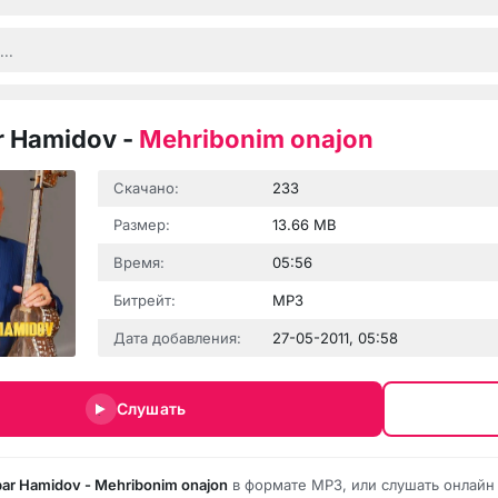
r Hamidov
-
Mehribonim onajon
Скачано:
233
Размер:
13.66 MB
Время:
05:56
Битрейт:
MP3
Дата добавления:
27-05-2011, 05:58
Слушать
bar Hamidov - Mehribonim onajon
в формате MP3, или слушать онлайн