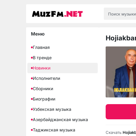
Меню
Hojiakba
Главная
В тренде
Новинки
Исполнители
Сборники
Биографии
Узбекская музыка
Азербайджанская музыка
Таджикская музыка
Скачать
Hojiak