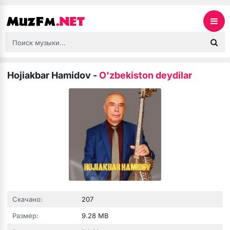
Hojiakbar Hamidov
-
O'zbekiston deydilar
Скачано:
207
Размер:
9.28 MB