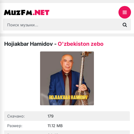
Hojiakbar Hamidov
-
O'zbekiston zebo
Скачано:
179
Размер:
11.12 MB