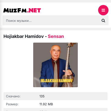
Hojiakbar Hamidov
-
Sensan
Скачано:
135
Размер:
11.92 MB