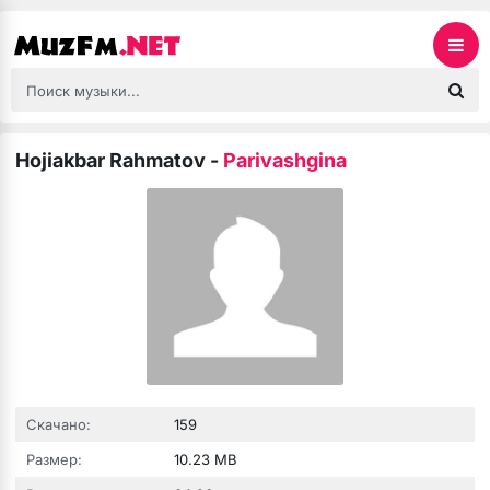
Hojiakbar Rahmatov
-
Parivashgina
Скачано:
159
Размер:
10.23 MB