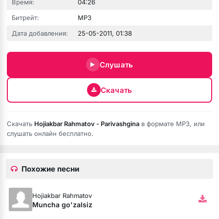
Время:
04:26
Битрейт:
MP3
Дата добавления:
25-05-2011, 01:38
Слушать
Скачать
Скачать
Hojiakbar Rahmatov - Parivashgina
в формате MP3, или
слушать онлайн бесплатно.
Похожие песни
Hojiakbar Rahmatov
Muncha go'zalsiz