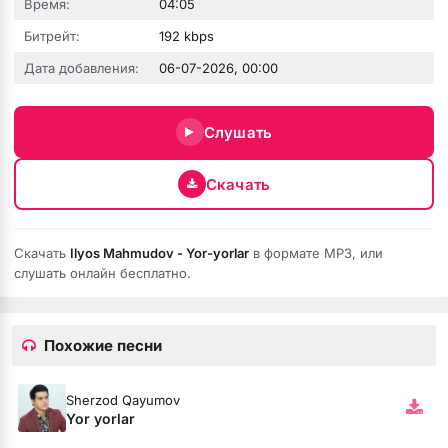
Время:
04:05
Битрейт:
192 kbps
Дата добавления:
06-07-2026, 00:00
Слушать
 fumée
Скачать
Скачать
Ilyos Mahmudov - Yor-yorlar
в формате MP3, или
слушать онлайн бесплатно.
Похожие песни
Sherzod Qayumov
Yor yorlar
ой