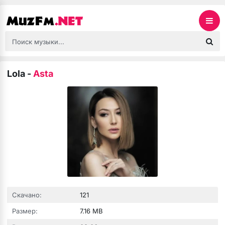
Lola
-
Asta
Скачано:
121
Размер:
7.16 MB