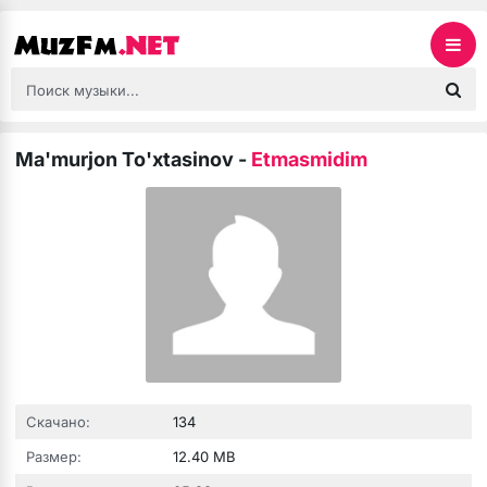
Ma'murjon To'xtasinov
-
Etmasmidim
Скачано:
134
Размер:
12.40 MB