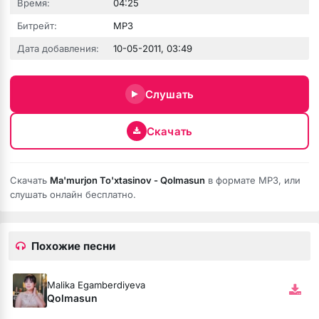
Время:
04:25
Битрейт:
MP3
зовёшь
Дата добавления:
10-05-2011, 03:49
е
Слушать
 нить
Скачать
бога тише (Полная версия)
Скачать
Ma'murjon To'xtasinov - Qolmasun
в формате MP3, или
слушать онлайн бесплатно.
ободной
рдце
Похожие песни
Malika Egamberdiyeva
Qolmasun