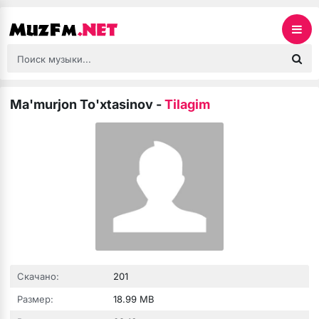
Ma'murjon To'xtasinov
-
Tilagim
Скачано:
201
Размер:
18.99 MB