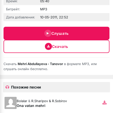
Время:
05:40
Битрейт:
MP3
Дата добавления:
10-05-2011, 22:52
Слушать
Скачать
е никому
Скачать
Mehri Abdullayeva - Tanovor
в формате MP3, или
слушать онлайн бесплатно.
Похожие песни
Bolalar
&
R.Sharipov & R.Sobirov
Ona vatan mehri