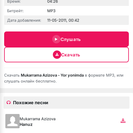
Время:
04:26
Битрейт:
MP3
Дата добавления:
11-05-2011, 00:42
Слушать
Скачать
зных людей
Скачать
Mukarrama Azizova - Yor yonimda
в формате MP3, или
слушать онлайн бесплатно.
Похожие песни
Mukarrama Azizova
сть
Hanuz