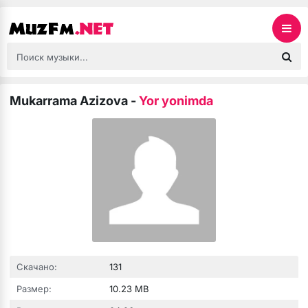
Mukarrama Azizova
-
Yor yonimda
Скачано:
131
Размер:
10.23 MB