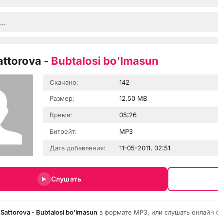
attorova
-
Bubtalosi bo'lmasun
Скачано:
142
Размер:
12.50 MB
Время:
05:26
Битрейт:
MP3
Дата добавления:
11-05-2011, 02:51
Слушать
 Sattorova - Bubtalosi bo'lmasun
в формате MP3, или слушать онлайн 