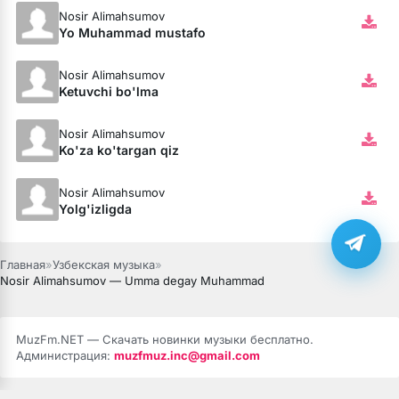
Nosir Alimahsumov
Yo Muhammad mustafo
Nosir Alimahsumov
Ketuvchi bo'lma
Nosir Alimahsumov
Ko'za ko'targan qiz
Nosir Alimahsumov
Yolg'izligda
Главная
»
Узбекская музыка
»
Nosir Alimahsumov — Umma degay Muhammad
MuzFm.NET — Скачать новинки музыки бесплатно.
Администрация:
muzfmuz.inc@gmail.com