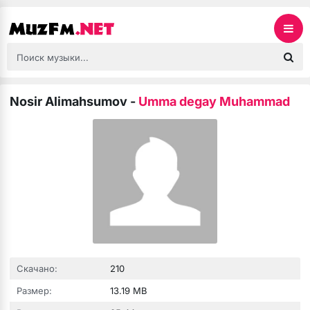
Nosir Alimahsumov
-
Umma degay Muhammad
Скачано:
210
Размер:
13.19 MB