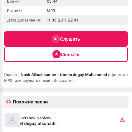
Время:
05:44
Битрейт:
MP3
Дата добавления:
11-05-2011, 22:41
Слушать
Скачать
Скачать
Nosir Alimahsumov - Umma degay Muhammad
в формате
MP3, или слушать онлайн бесплатно.
Похожие песни
Jo'rabek Nabiyev
El degay afsonadir