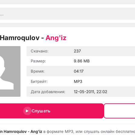
 Hamroqulov
-
Ang'iz
Скачано:
237
Размер:
9.86 MB
Время:
04:17
Битрейт:
MP3
Дата добавления:
12-05-2011, 22:02
Слушать
in Hamroqulov - Ang'iz
в формате MP3, или слушать онлайн бесплатно