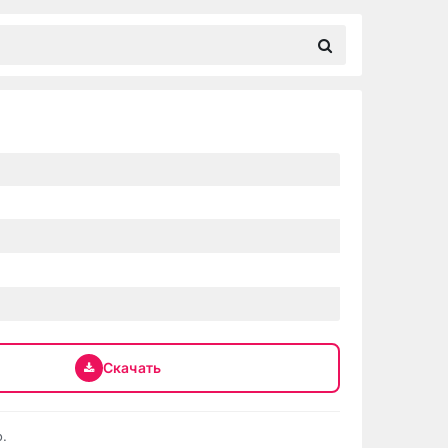
Скачать
.