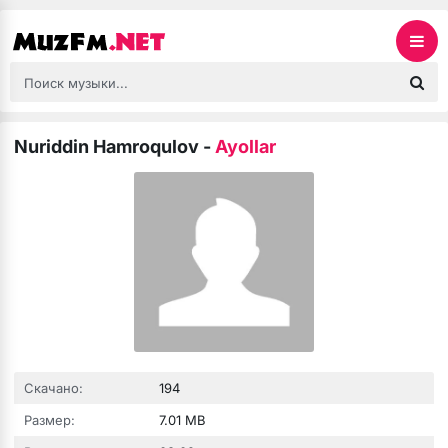
Nuriddin Hamroqulov
-
Ayollar
Скачано:
194
Размер:
7.01 MB