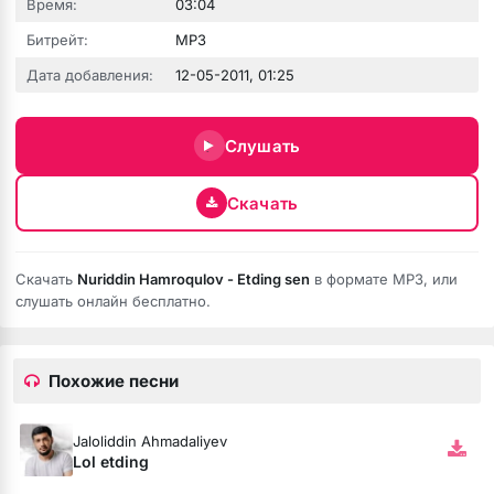
Время:
03:04
Битрейт:
MP3
Дата добавления:
12-05-2011, 01:25
Слушать
Скачать
Скачать
Nuriddin Hamroqulov - Etding sen
в формате MP3, или
слушать онлайн бесплатно.
Похожие песни
Jaloliddin Ahmadaliyev
Lol etding