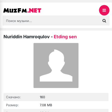
Nuriddin Hamroqulov
-
Etding sen
Скачано:
160
Размер:
7.08 MB