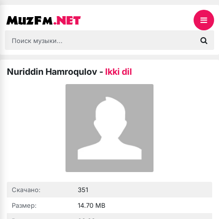
Nuriddin Hamroqulov
-
Ikki dil
Скачано:
351
Размер:
14.70 MB