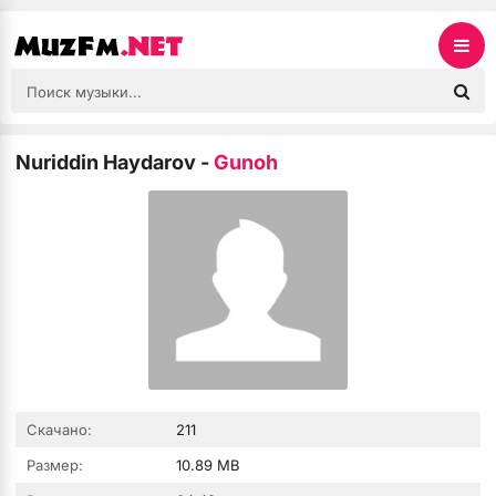
Nuriddin Haydarov
-
Gunoh
Скачано:
211
Размер:
10.89 MB