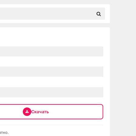
Скачать
атно.