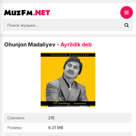
Ohunjon Madaliyev
-
Ayrildik deb
Скачано:
215
Размер:
6.31 MB