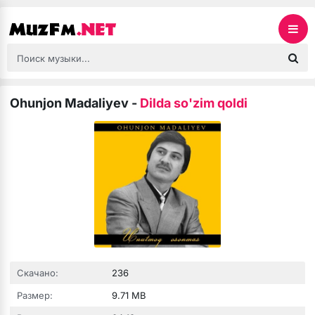
Ohunjon Madaliyev
-
Dilda so'zim qoldi
Скачано:
236
Размер:
9.71 MB