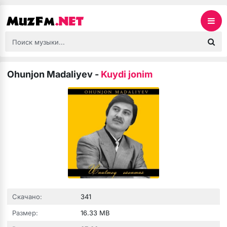
Ohunjon Madaliyev
-
Kuydi jonim
Скачано:
341
Размер:
16.33 MB