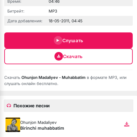
Время:
04:46
Битрейт:
MP3
Дата добавления:
18-05-2011, 04:45
Слушать
Скачать
Скачать
Ohunjon Madaliyev - Muhabbatim
в формате MP3, или
слушать онлайн бесплатно.
Похожие песни
Ohunjon Madaliyev
Birinchi muhabbatim