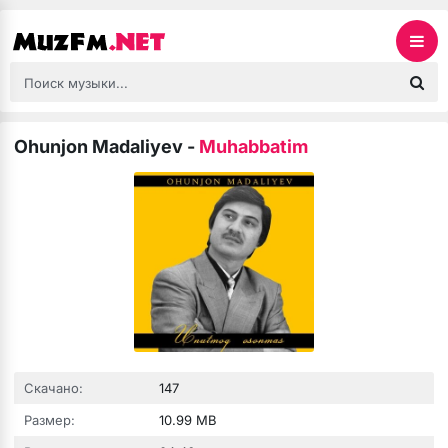
Ohunjon Madaliyev
-
Muhabbatim
Скачано:
147
Размер:
10.99 MB