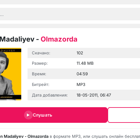
Madaliyev
-
Olmazorda
Скачано:
102
Размер:
11.48 MB
Время:
04:59
Битрейт:
MP3
Дата добавления:
18-05-2011, 06:47
Слушать
n Madaliyev - Olmazorda
в формате MP3, или слушать онлайн беспла