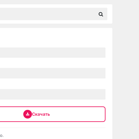
Скачать
о.