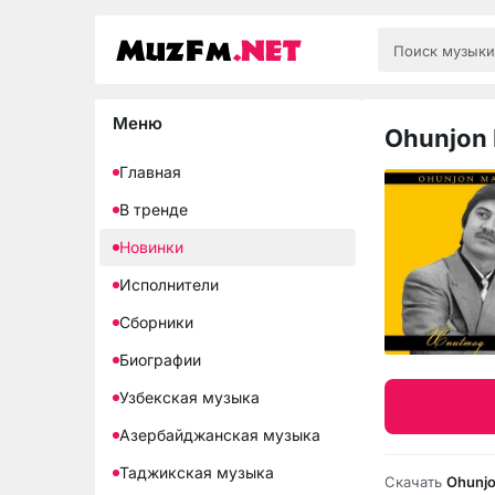
Меню
Ohunjon 
Главная
В тренде
Новинки
Исполнители
Сборники
Биографии
Узбекская музыка
Азербайджанская музыка
Таджикская музыка
Скачать
Ohunjo