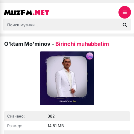
O'ktam Mo'minov
-
Birinchi muhabbatim
Скачано:
382
Размер:
14.81 MB