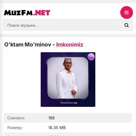
O'ktam Mo'minov
-
Imkonimiz
Скачано:
188
Размер:
18.35 MB