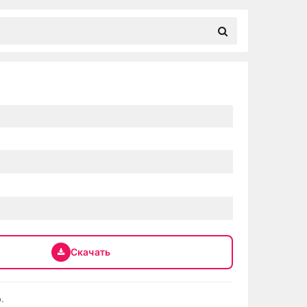
Скачать
.