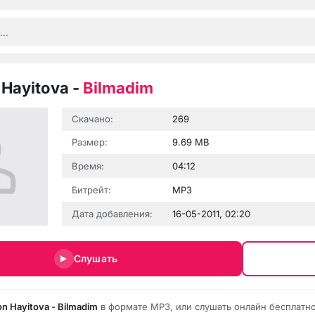
Hayitova
-
Bilmadim
Скачано:
269
Размер:
9.69 MB
Время:
04:12
Битрейт:
MP3
Дата добавления:
16-05-2011, 02:20
Слушать
n Hayitova - Bilmadim
в формате MP3, или слушать онлайн бесплатно