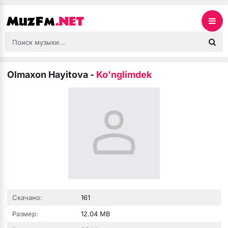
Olmaxon Hayitova
-
Ko'nglimdek
Скачано:
161
Размер:
12.04 MB