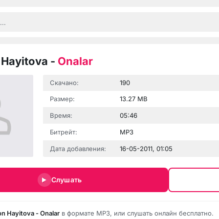
Hayitova
-
Onalar
Скачано:
190
Размер:
13.27 MB
Время:
05:46
Битрейт:
MP3
Дата добавления:
16-05-2011, 01:05
Слушать
n Hayitova - Onalar
в формате MP3, или слушать онлайн бесплатно.