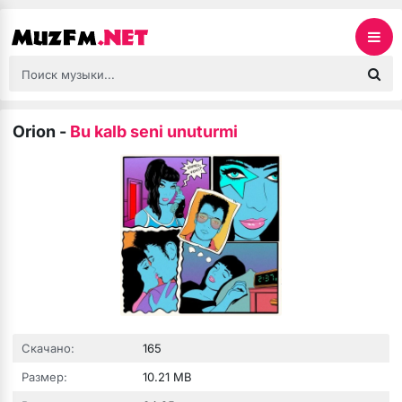
Orion
-
Bu kalb seni unuturmi
Скачано:
165
Размер:
10.21 MB