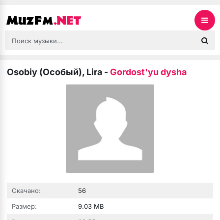
Osobiy (Особый), Lira
-
Gordost'yu dysha
Скачано:
56
Размер:
9.03 MB